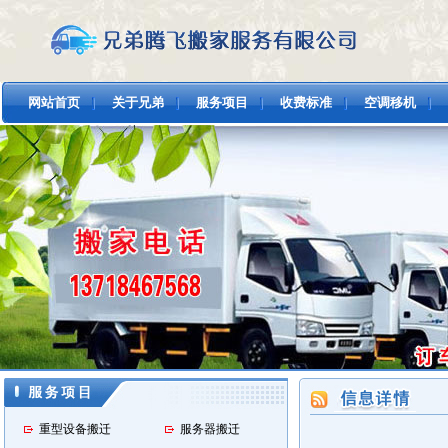
网站首页
关于兄弟
服务项目
收费标准
空调移机
重型设备搬迁
服务器搬迁